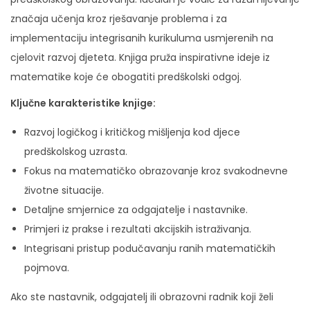
značaja učenja kroz rješavanje problema i za
implementaciju integrisanih kurikuluma usmjerenih na
cjelovit razvoj djeteta. Knjiga pruža inspirativne ideje iz
matematike koje će obogatiti predškolski odgoj.
Ključne karakteristike knjige:
Razvoj logičkog i kritičkog mišljenja kod djece
predškolskog uzrasta.
Fokus na matematičko obrazovanje kroz svakodnevne
životne situacije.
Detaljne smjernice za odgajatelje i nastavnike.
Primjeri iz prakse i rezultati akcijskih istraživanja.
Integrisani pristup podučavanju ranih matematičkih
pojmova.
Ako ste nastavnik, odgajatelj ili obrazovni radnik koji želi