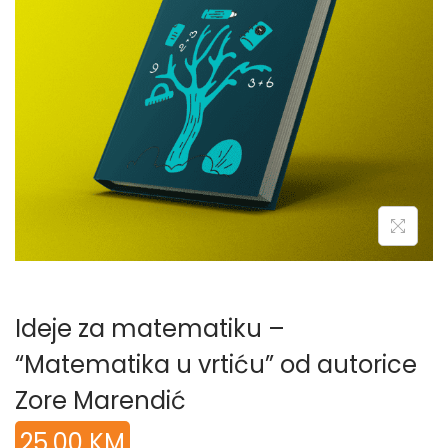
Ideje za matematiku –
“Matematika u vrtiću” od autorice
Zore Marendić
25,00
KM