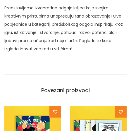
Predstavljamo izvanredne odgajateljice koje svojim
kreativnim pristupima unapređuju rano obrazovanje! Ove
pobjednice u kategoriji predškolskog odgoja inspiriraju kroz
igru, istraživanje i stvaranje, potičući razvoj potencijala i
ljubavi prema učenju kod najmlađih. Pogledajte kako
izgleda inovativan rad u vrtićima!
Povezani proizvodi