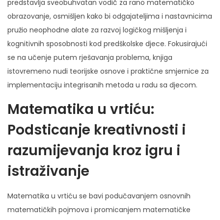
predstavlja sveobuhvatan vodič za rano matematičko
obrazovanje, osmišljen kako bi odgajateljima i nastavnicima
pružio neophodne alate za razvoj logičkog mišljenja i
kognitivnih sposobnosti kod predškolske djece. Fokusirajući
se na učenje putem rješavanja problema, knjiga
istovremeno nudi teorijske osnove i praktične smjernice za
implementaciju integrisanih metoda u radu sa djecom.
Matematika u vrtiću:
Podsticanje kreativnosti i
razumijevanja kroz igru i
istraživanje
Matematika u vrtiću se bavi podučavanjem osnovnih
matematičkih pojmova i promicanjem matematičke