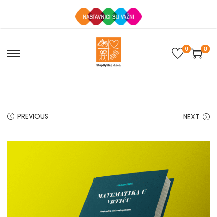
0
0
PREVIOUS
NEXT