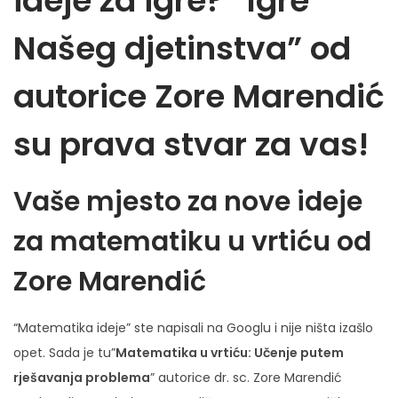
ideje za igre? “Igre
Našeg djetinstva” od
autorice Zore Marendić
su prava stvar za vas!
Vaše mjesto za nove ideje
za matematiku u vrtiću od
Zore Marendić
“Matematika ideje” ste napisali na Googlu i nije ništa izašlo
opet. Sada je tu”
Matematika u vrtiću: Učenje putem
rješavanja problema
” autorice dr. sc. Zore Marendić