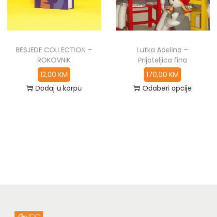
BESJEDE COLLECTION –
Lutka Adelina –
ROKOVNIK
Prijateljica fina
12,00
KM
170,00
KM
Dodaj u korpu
Odaberi opcije