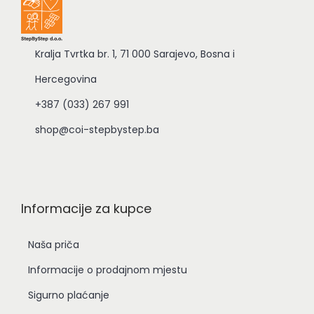
Kralja Tvrtka br. 1, 71 000 Sarajevo, Bosna i
Hercegovina
+387 (033) 267 991
shop@coi-stepbystep.ba
Informacije za kupce
Naša priča
Informacije o prodajnom mjestu
Sigurno plaćanje