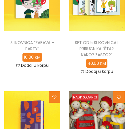
SLIKOVNICA “ZABAVA –
SET OD 5 SLIKOVNICA I
PARTY”
PRIRUČNIKA “ŠTA?
KAKO? ZAŠTO?”
10,00
KM
40,00
KM
Dodaj u korpu
Dodaj u korpu
RASPRODANO!